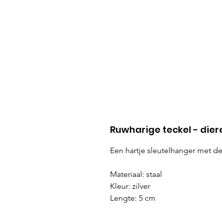
Ruwharige teckel - diere
Een hartje sleutelhanger met d
Materiaal: staal
Kleur: zilver
Lengte: 5 cm