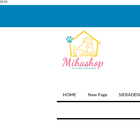
2015
HOME
New Page
SIERADEN