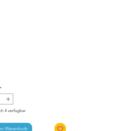
Preis
*
h 4 verfügbar
en Warenkorb