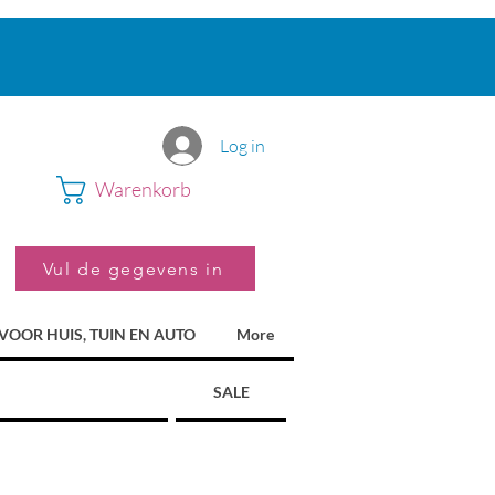
Log in
Warenkorb
Vul de gegevens in
VOOR HUIS, TUIN EN AUTO
More
SALE