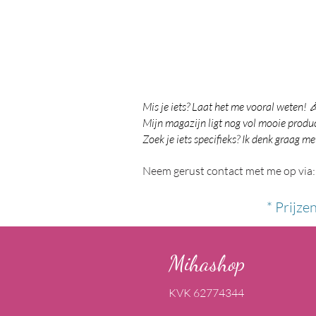
Mis je iets? Laat het me vooral weten! 
Mijn magazijn ligt nog vol mooie product
Zoek je iets specifieks? Ik denk graag me
Neem gerust contact met me op via:
* Prijze
Mihashop
KVK 62774344