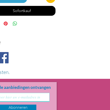
Sofortkauf
!
sten.
le aanbiedingen ontvangen
Abonneren