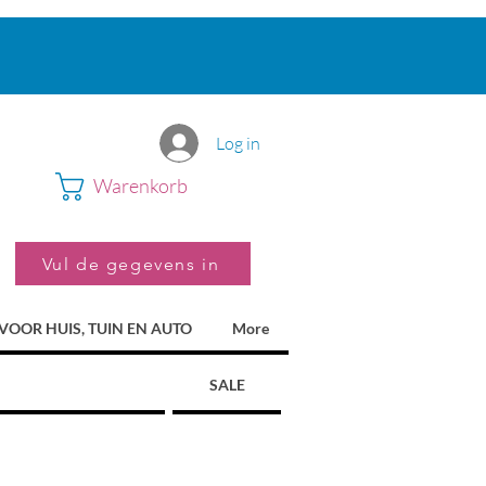
Log in
Warenkorb
Vul de gegevens in
VOOR HUIS, TUIN EN AUTO
More
SALE