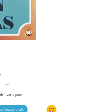
Preis
*
h 1 verfügbar
en Warenkorb