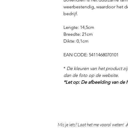
weerbestendig, waardoor het de 
bedrijf.
Lengte: 14,5cm
Breedte: 21cm
Dikte: 0,1cm
EAN CODE: 5411468070101
*
De kleuren van het product zij
dan de foto op de website.
*Let op: De afbeelding van de h
Mis je iets? Laat het me vooral weten! 