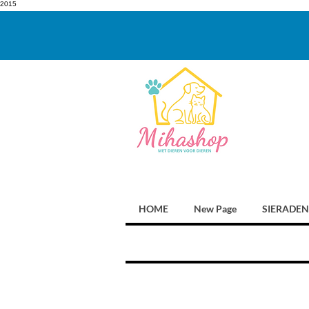
2015
HOME
New Page
SIERADEN