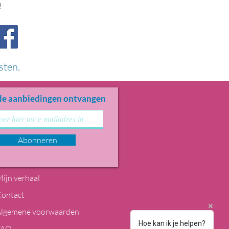
!
sten.
le aanbiedingen ontvangen
Abonneren
ijn verhaal
Contact
Algemene voorwaarden
Hoe kan ik je helpen?
FAQ