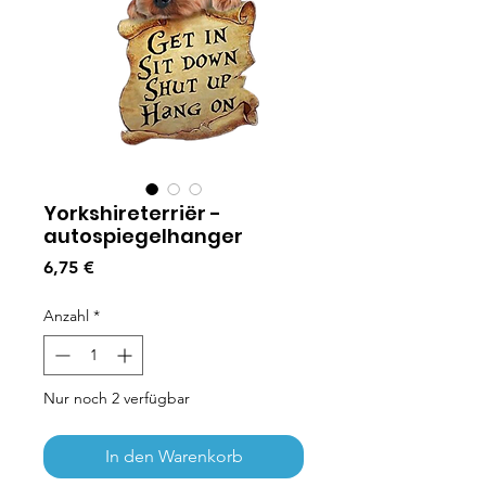
Yorkshireterriër -
autospiegelhanger
Preis
6,75 €
Anzahl
*
Nur noch 2 verfügbar
In den Warenkorb