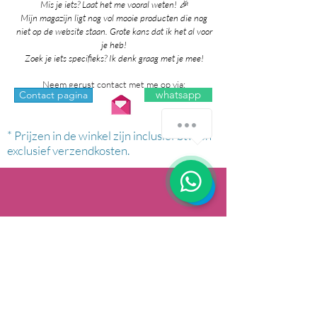
Mis je iets? Laat het me vooral weten! 🎉
Mijn magazijn ligt nog vol mooie producten die nog
niet op de website staan. Grote kans dat ik het al voor
je heb!
Zoek je iets specifieks? Ik denk graag met je mee!
Neem gerust contact met me op via:
whatsapp
Contact pagina
* Prijzen in de winkel zijn inclusief btw en
exclusief verzendkosten.