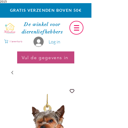
2015
GRATIS VERZENDEN BOVEN 50€
De winkel voor
dierenliefhebbers
Log in
Warenkorb
Vul de gegevens in