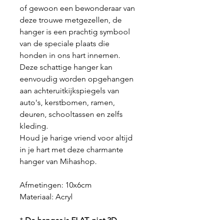
of gewoon een bewonderaar van
deze trouwe metgezellen, de
hanger is een prachtig symbool
van de speciale plaats die
honden in ons hart innemen.
Deze schattige hanger kan
eenvoudig worden opgehangen
aan achteruitkijkspiegels van
auto's, kerstbomen, ramen,
deuren, schooltassen en zelfs
kleding.
Houd je harige vriend voor altijd
in je hart met deze charmante
hanger van Mihashop.
Afmetingen: 10x6cm
Materiaal:
Acryl