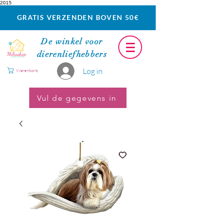
2015
GRATIS VERZENDEN BOVEN 50€
De winkel voor
dierenliefhebbers
Log in
Warenkorb
Vul de gegevens in