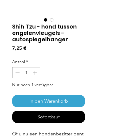
Shih Tzu - hond tussen
engelenvleugels -
autospiegelhanger
Preis
7,25 €
Anzahl
*
Nur noch 1 verfügbar
In den Warenkorb
Sofortkauf
Of u nu een hondenbezitter bent