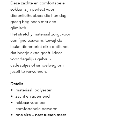
Deze zachte en comfortabele
sokken zijn perfect voor
dierenliefhebbers die hun dag
graag beginnen met een
glimlach.
Het stretchy materiaal zorgt voor
een fijne pasvorm, terwijl de
leuke dierenprint elke outfit net
dat beetje extra geeft. Ideaal
voor dagelijks gebruik,
cadeautjes of simpelweg om
jezelf te verwennen.
Details
materiaal: polyester
zacht en ademend
rekbaar voor een
comfortabele pasvorm
one size – past tussen maat