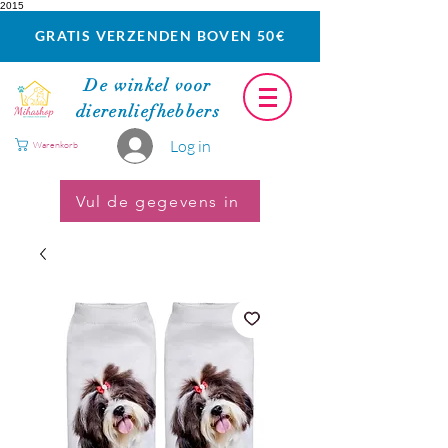
2015
GRATIS VERZENDEN BOVEN 50€
De winkel voor
dierenliefhebbers
Log in
Warenkorb
Vul de gegevens in