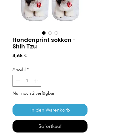
Hondenprint sokken -
Shih Tzu
Preis
4,65 €
Anzahl
*
Nur noch 2 verfügbar
In den Warenkorb
Sofortkauf