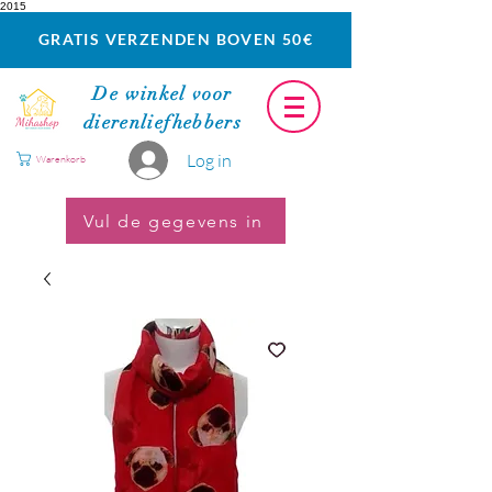
2015
GRATIS VERZENDEN BOVEN 50€
De winkel voor
dierenliefhebbers
Log in
Warenkorb
Vul de gegevens in