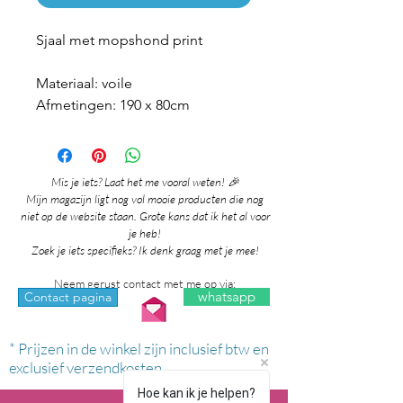
Sjaal met mopshond print
Materiaal: voile
Afmetingen: 190 x 80cm
Mis je iets? Laat het me vooral weten! 🎉
Mijn magazijn ligt nog vol mooie producten die nog
niet op de website staan. Grote kans dat ik het al voor
je heb!
Zoek je iets specifieks? Ik denk graag met je mee!
Neem gerust contact met me op via:
whatsapp
Contact pagina
* Prijzen in de winkel zijn inclusief btw en
exclusief verzendkosten.
Hoe kan ik je helpen?