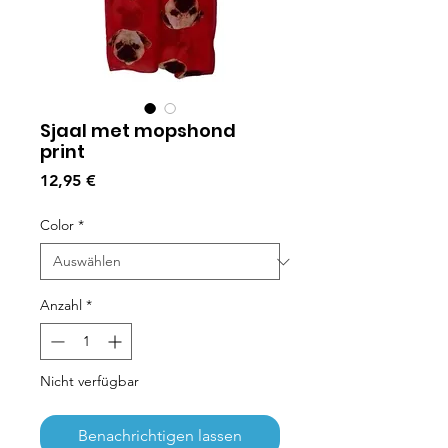
Sjaal met mopshond
print
Preis
12,95 €
Color
*
Anzahl
*
Nicht verfügbar
Benachrichtigen lassen