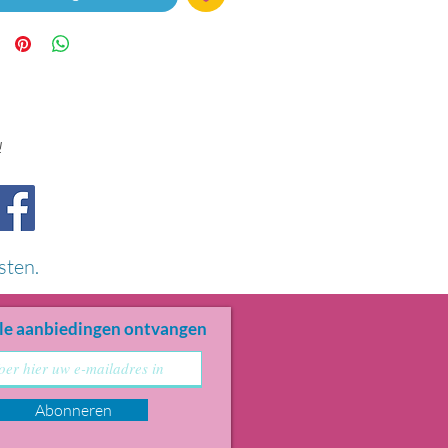
!
sten.
le aanbiedingen ontvangen
Abonneren