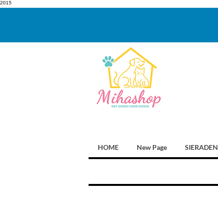
2015
HOME
New Page
SIERADEN