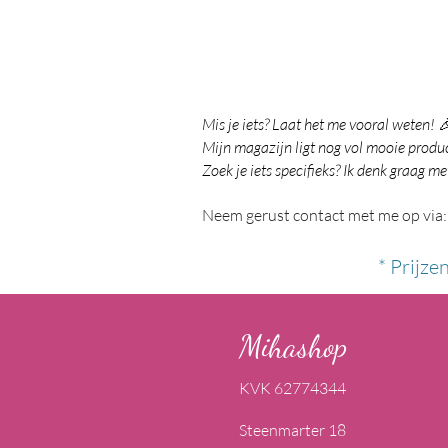
Mis je iets? Laat het me vooral weten! 
Mijn magazijn ligt nog vol mooie product
Zoek je iets specifieks? Ik denk graag me
Neem gerust contact met me op via:
* Prijze
Mihashop
KVK 62774344
Steenmarter 18