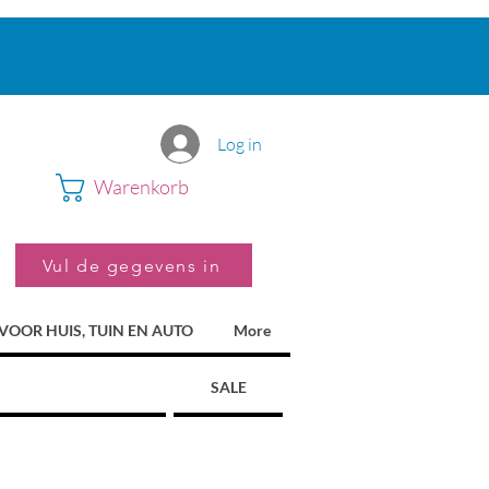
Log in
Warenkorb
Vul de gegevens in
VOOR HUIS, TUIN EN AUTO
More
SALE