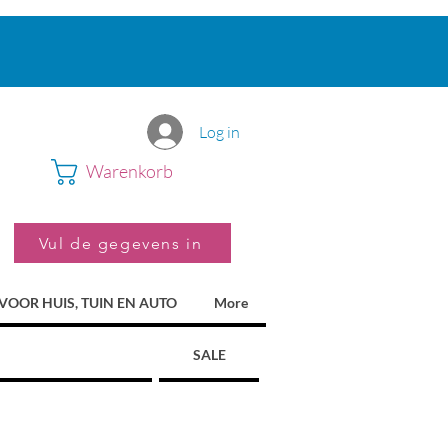
Log in
Warenkorb
Vul de gegevens in
VOOR HUIS, TUIN EN AUTO
More
SALE