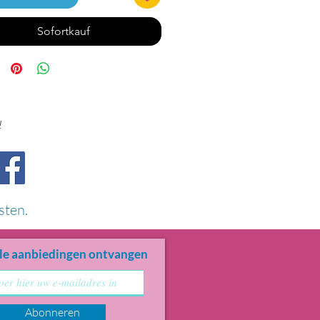
Sofortkauf
!
sten.
le aanbiedingen ontvangen
Abonneren