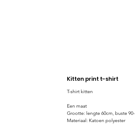
Kitten print t-shirt
T-shirt kitten
Een maat
Grootte: lengte 60cm, buste 9
Materiaal: Katoen polyester