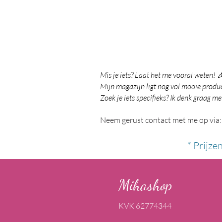
Mis je iets? Laat het me vooral weten! 
Mijn magazijn ligt nog vol mooie product
Zoek je iets specifieks? Ik denk graag me
Neem gerust contact met me op via:
* Prijze
Mihashop
KVK 62774344