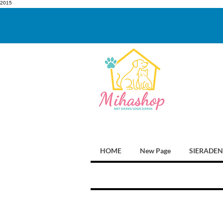
2015
HOME
New Page
SIERADEN