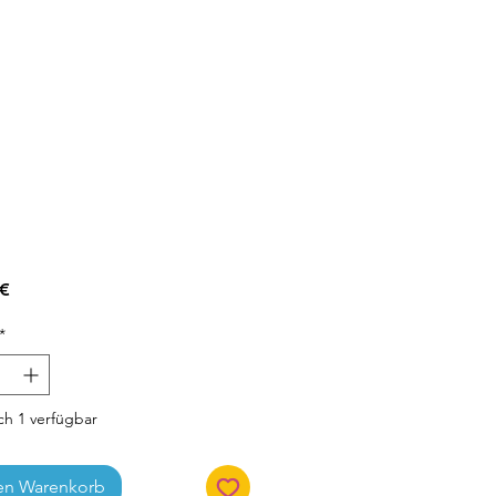
Preis
 €
*
h 1 verfügbar
en Warenkorb