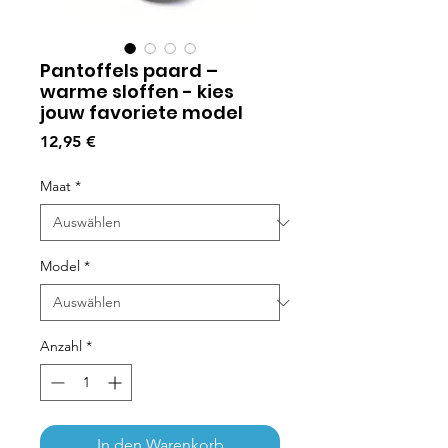
Pantoffels paard –
warme sloffen - kies
jouw favoriete model
Preis
12,95 €
Maat
*
Model
*
Anzahl
*
In den Warenkorb