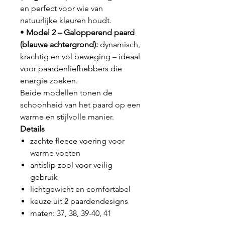
en perfect voor wie van
natuurlijke kleuren houdt.
•
Model 2 – Galopperend paard
(blauwe achtergrond):
dynamisch,
krachtig en vol beweging – ideaal
voor paardenliefhebbers die
energie zoeken.
Beide modellen tonen de
schoonheid van het paard op een
warme en stijlvolle manier.
Details
zachte fleece voering voor
warme voeten
antislip zool voor veilig
gebruik
lichtgewicht en comfortabel
keuze uit 2 paardendesigns
maten: 37, 38, 39-40, 41