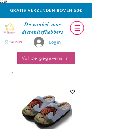
2015
GRATIS VERZENDEN BOVEN 50€
De winkel voor
dierenliefhebbers
Log in
Warenkorb
Vul de gegevens in