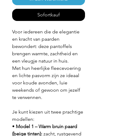
Sofortkauf
Voor iedereen die de elegantie
en kracht van paarden
bewondert: deze pantoffels
brengen warmte, zachtheid en
een vleugje natuur in huis.
Met hun heerlijke fleecevoering
en lichte pasvorm zijn ze ideaal
voor koude avonden, luie
weekends of gewoon om jezelf
te verwennen.
Je kunt kiezen uit twee prachtige
modellen:
•
Model 1 – Warm bruin paard
(beige tinten):
zacht, rustgevend