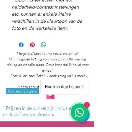
helderheid/contrast instellingen
etc, kunnen er enkele kleine
verschillen in de kleurtoon van de
foto en de werkelijke item.
Mis je iets? Laat het me vooral weten! 🎉
Mijn magazijn ligt nog vol mooie producten die nog
niet op de website staan. Grote kans dat ik het al voor
je heb!
Zoek je iets specifieks? Ik denk graag met je mee!
Neem gerust contact met me op via:
Hoe kan ik je helpen?
whatsapp
Contact pagina
1
* Prijzen in de winkel zijn inclusief btw en
exclusief verzendkosten.