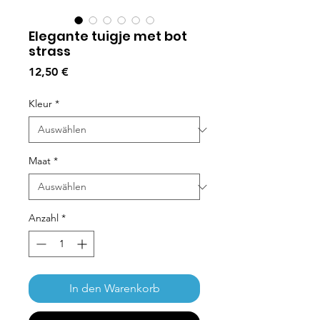
Elegante tuigje met bot
strass
Preis
12,50 €
Kleur
*
Maat
*
Anzahl
*
In den Warenkorb