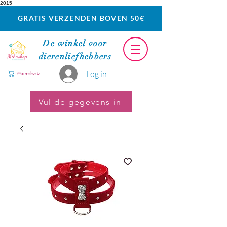
2015
GRATIS VERZENDEN BOVEN 50€
De winkel voor
dierenliefhebbers
Log in
Warenkorb
Vul de gegevens in