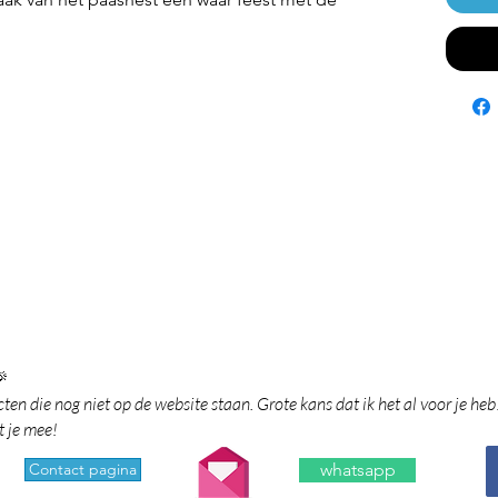

en die nog niet op de website staan. Grote kans dat ik het al voor je heb
t je mee!
Contact pagina
whatsapp