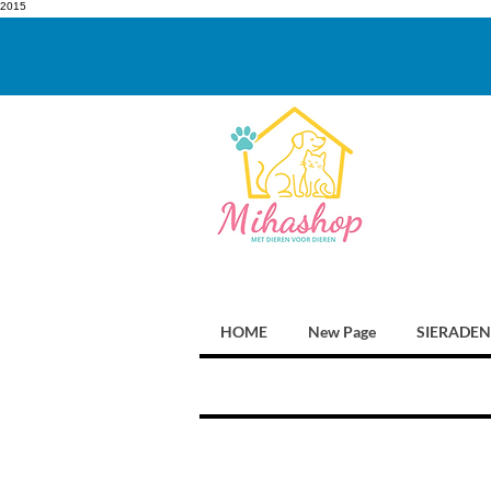
2015
HOME
New Page
SIERADEN