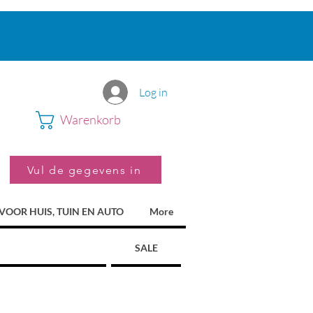
Log in
Warenkorb
Vul de gegevens in
VOOR HUIS, TUIN EN AUTO
More
SALE