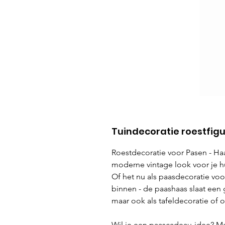
Tuindecoratie roestfigu
Roestdecoratie voor Pasen - Ha
moderne vintage look voor je h
Of het nu als paasdecoratie voor
binnen - de paashaas slaat een 
maar ook als tafeldecoratie of 
Wil je een paascadeau-idee? Ma