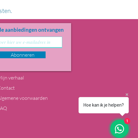
sten.
le aanbiedingen ontvangen
Abonneren
ijn verhaal
Contact
Algemene voorwaarden
Hoe kan ik je helpen?
FAQ
1