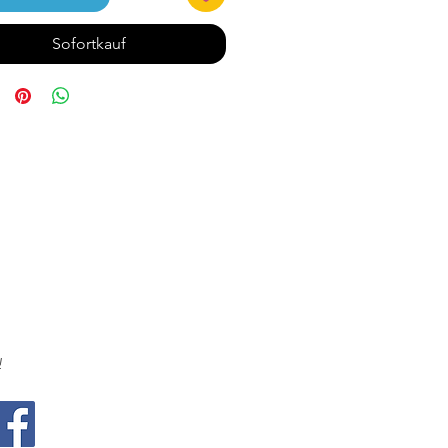
Sofortkauf
!