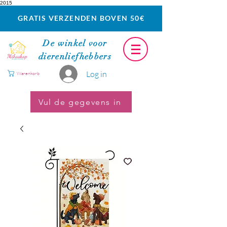
2015
GRATIS VERZENDEN BOVEN 50€
De winkel voor
dierenliefhebbers
Log in
Warenkorb
Vul de gegevens in