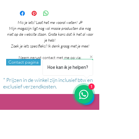
Mis je iets? Laat het me vooral weten! 🎉
Mijn magazijn ligt nog vol mooie producten die nog
niet op de website staan. Grote kans dat ik het al voor
je heb!
Zoek je iets specifieks? Ik denk graag met je mee!
Neem gerust contact met me op via:
whatsapp
Contact pagina
Hoe kan ik je helpen?
* Prijzen in de winkel zijn inclusief btw en
exclusief verzendkosten.
1