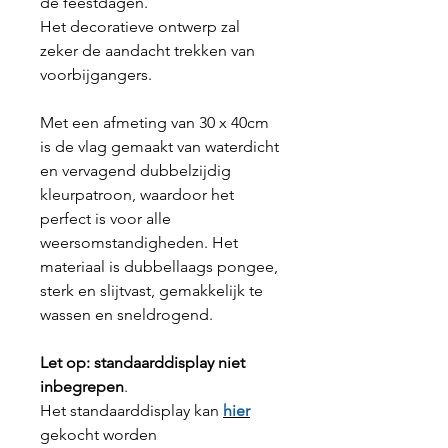
de feestdagen.
Het decoratieve ontwerp zal
zeker de aandacht trekken van
voorbijgangers.
Met een afmeting van 30 x 40cm
is de vlag gemaakt van waterdicht
en vervagend dubbelzijdig
kleurpatroon, waardoor het
perfect is voor alle
weersomstandigheden. Het
materiaal is dubbellaags pongee,
sterk en slijtvast, gemakkelijk te
wassen en sneldrogend.
Let op: standaarddisplay niet
inbegrepen
.
Het standaarddisplay kan
hier
gekocht worden