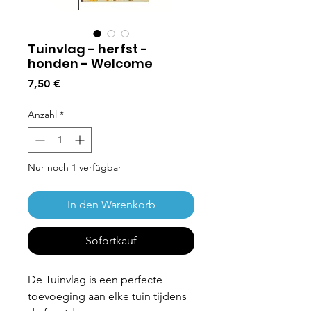
Tuinvlag - herfst -
honden - Welcome
Preis
7,50 €
Anzahl
*
Nur noch 1 verfügbar
In den Warenkorb
Sofortkauf
De Tuinvlag is een perfecte
toevoeging aan elke tuin tijdens