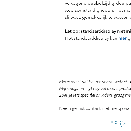
vervagend dubbelzijdig kleurpat
weersomstandigheden. Het mate
slijtvast, gemakkelijk te wasse
Let op: standaarddisplay niet 
Het standaarddisplay kan
hier
g
Mis je iets? Laat het me vooral weten! 
Mijn magazijn ligt nog vol mooie product
Zoek je iets specifieks? Ik denk graag me
Neem gerust contact met me op via:
* Prijze