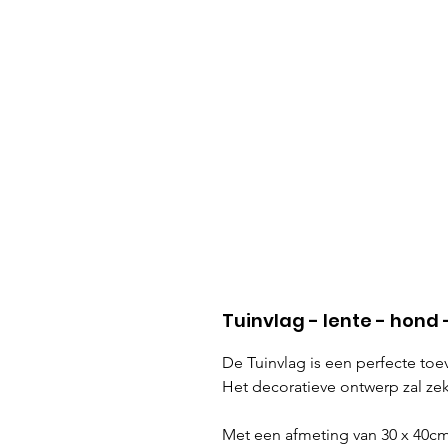
Tuinvlag - lente - hond
De Tuinvlag is een perfecte toe
Het decoratieve ontwerp zal ze
Met een afmeting van 30 x 40cm