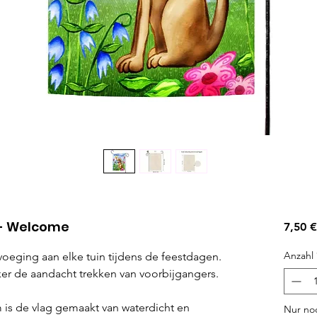
 - Welcome
7,50 €
Anzahl
voeging aan elke tuin tijdens de feestdagen.
ker de aandacht trekken van voorbijgangers.
 is de vlag gemaakt van waterdicht en
Nur noc