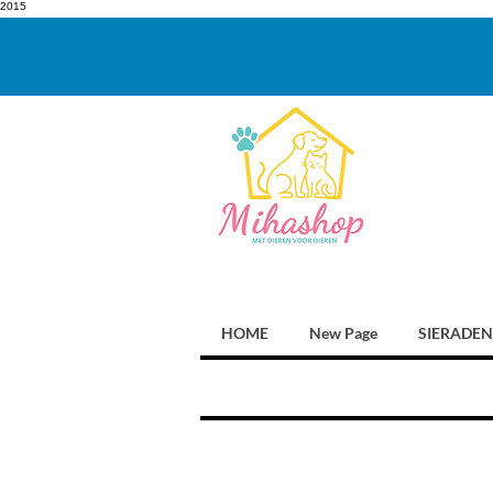
2015
HOME
New Page
SIERADEN