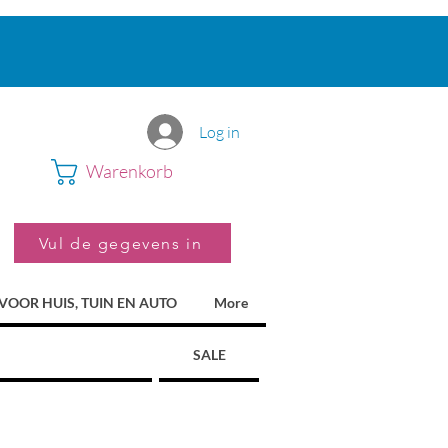
Log in
Warenkorb
Vul de gegevens in
VOOR HUIS, TUIN EN AUTO
More
SALE