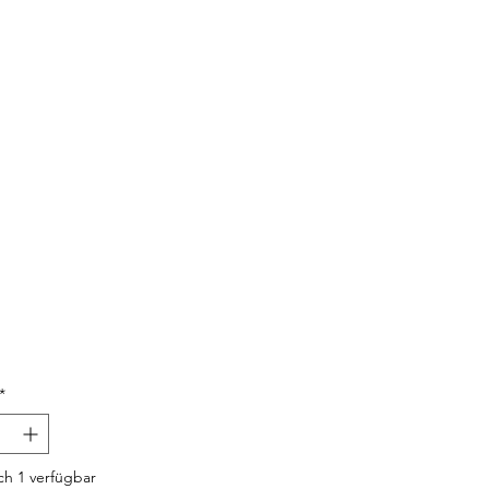
Preis
*
h 1 verfügbar