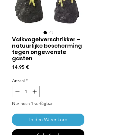
Valkvogelverschrikker –
natuurlijke bescherming
tegen ongewenste
gasten
Preis
14,95 €
Anzahl
*
Nur noch 1 verfügbar
In den Warenkorb