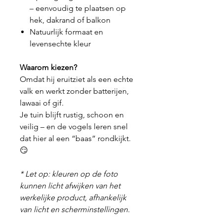
– eenvoudig te plaatsen op
hek, dakrand of balkon
Natuurlijk formaat en
levensechte kleur
Waarom kiezen?
Omdat hij eruitziet als een echte
valk en werkt zonder batterijen,
lawaai of gif.
Je tuin blijft rustig, schoon en
veilig – en de vogels leren snel
dat hier al een “baas” rondkijkt.
😏
* Let op: kleuren op de foto
kunnen licht afwijken van het
werkelijke product, afhankelijk
van licht en scherminstellingen.