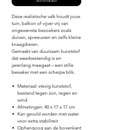
Sofortkauf
Deze realistische valk houdt jouw
tuin, balkon of vijver vrij van
ongewenste bezoekers zoals
duiven, spreeuwen en zelfs kleine
knaagdieren.
Gemaakt van duurzaam kunststof
dat weerbestendig is en
jarenlang meegaat – een stille
bewaker met een scherpe blik.
Materiaal: stevig kunststof,
bestand tegen zon, regen en
wind
Afmetingen: 40 x 17 x 17 cm
Kan gevuld worden met water
voor extra stabiliteit
Ophangoog aan de bovenkant