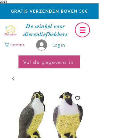
2015
GRATIS VERZENDEN BOVEN 50€
De winkel voor
dierenliefhebbers
Log in
Warenkorb
Vul de gegevens in