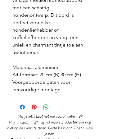
vintage metalen koffieclubbord
met een schattig
hondenontwerp. Dit bord is
perfect voor elke
hondenliefhebber of
koffieliefhebber en voegt een
uniek en charmant tintje toe aan
uw interieur.
Materiaal: aluminium
A4-formaat: 20 cm (B) 30 cm (H)
Voorgeboorde gaten voor
eenvoudige montage.
Mis je iets? Laat het me vooral weten! 🎉
Mijn magazijn ligt nog vol mooie producten die nog
niet op de website staan. Grote kans dat ik het al voor
je heb!