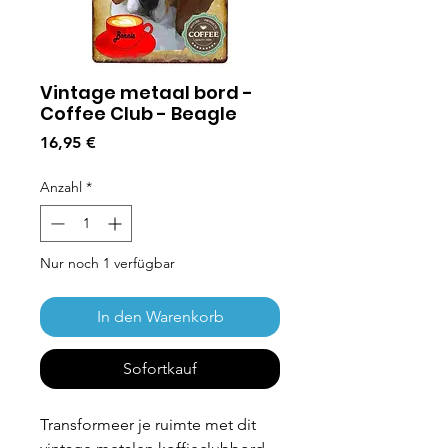
Vintage metaal bord -
Coffee Club - Beagle
Preis
16,95 €
Anzahl
*
Nur noch 1 verfügbar
In den Warenkorb
Sofortkauf
Transformeer je ruimte met dit