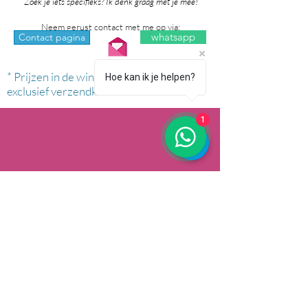
Zoek je iets specifieks? Ik denk graag met je mee!
Neem gerust contact met me op via:
whatsapp
Contact pagina
* Prijzen in de winkel zijn inclusief btw en
Hoe kan ik je helpen?
exclusief verzendkosten.
1