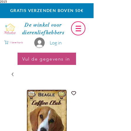
2015
GRATIS VERZENDEN BOVEN 50€
De winkel voor
dierenliefhebbers
Log in
Warenkorb
Vul de gegevens in