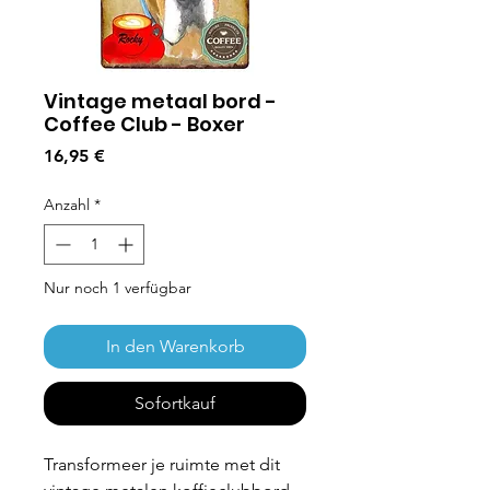
Vintage metaal bord -
Coffee Club - Boxer
Preis
16,95 €
Anzahl
*
Nur noch 1 verfügbar
In den Warenkorb
Sofortkauf
Transformeer je ruimte met dit