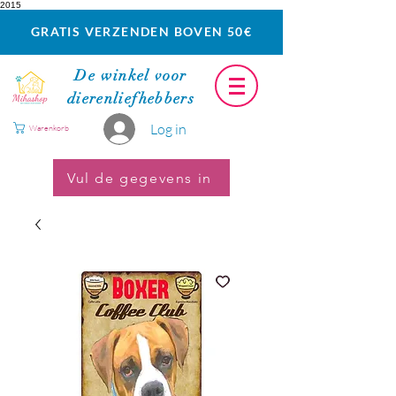
2015
GRATIS VERZENDEN BOVEN 50€
De winkel voor
dierenliefhebbers
Log in
Warenkorb
Vul de gegevens in