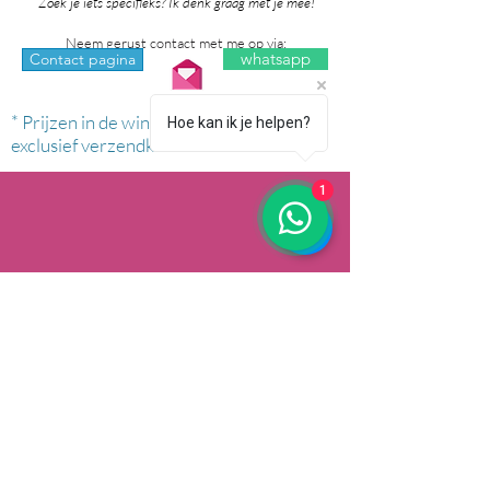
Zoek je iets specifieks? Ik denk graag met je mee!
Neem gerust contact met me op via:
whatsapp
Contact pagina
* Prijzen in de winkel zijn inclusief btw en
Hoe kan ik je helpen?
exclusief verzendkosten.
1