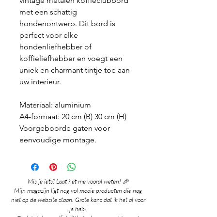
vintage metalen koffieclubbord
met een schattig
hondenontwerp. Dit bord is
perfect voor elke
hondenliefhebber of
koffieliefhebber en voegt een
uniek en charmant tintje toe aan
uw interieur.
Materiaal: aluminium
A4-formaat: 20 cm (B) 30 cm (H)
Voorgeboorde gaten voor
eenvoudige montage.
Mis je iets? Laat het me vooral weten! 🎉
Mijn magazijn ligt nog vol mooie producten die nog
niet op de website staan. Grote kans dat ik het al voor
je heb!