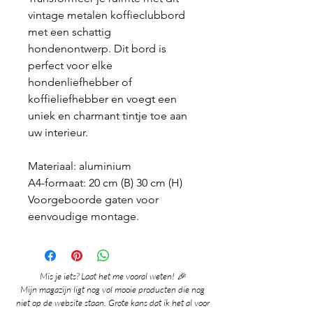
vintage metalen koffieclubbord
met een schattig
hondenontwerp. Dit bord is
perfect voor elke
hondenliefhebber of
koffieliefhebber en voegt een
uniek en charmant tintje toe aan
uw interieur.
Materiaal: aluminium
A4-formaat: 20 cm (B) 30 cm (H)
Voorgeboorde gaten voor
eenvoudige montage.
Mis je iets? Laat het me vooral weten! 🎉
Mijn magazijn ligt nog vol mooie producten die nog
niet op de website staan. Grote kans dat ik het al voor