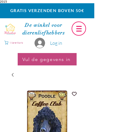
2015
GRATIS VERZENDEN BOVEN 50€
De winkel voor
dierenliefhebbers
Log in
Warenkorb
Vul de gegevens in