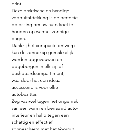
print.
Deze praktische en handige
voorruitafdekking is de perfecte
oplossing om uw auto koel te
houden op warme, zonnige
dagen.
Dankzij het compacte ontwerp
kan de zonnekap gemakkelijk
worden opgevouwen en
opgeborgen in elk zij- of
dashboardcompartiment,
waardoor het een ideaal
accessoire is voor elke
autobezitter.
Zeg vaarwel tegen het ongemak
van een warm en benauwd auto-
interieur en hallo tegen een
schattig en effectief
zonnescherm met het Voorruit