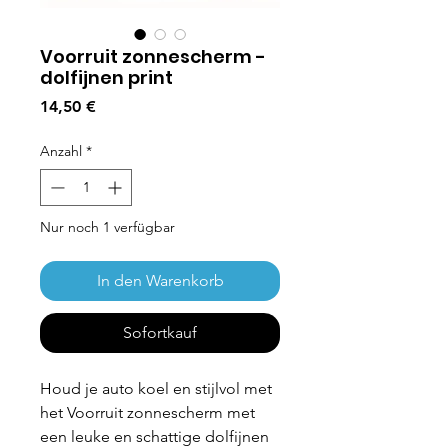
Voorruit zonnescherm -
dolfijnen print
Preis
14,50 €
Anzahl
*
Nur noch 1 verfügbar
In den Warenkorb
Sofortkauf
Houd je auto koel en stijlvol met
het Voorruit zonnescherm met
een leuke en schattige dolfijnen