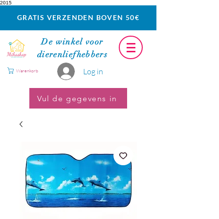
2015
GRATIS VERZENDEN BOVEN 50€
De winkel voor
dierenliefhebbers
Log in
Warenkorb
Vul de gegevens in