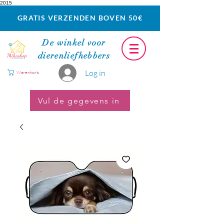
2015
GRATIS VERZENDEN BOVEN 50€
De winkel voor
dierenliefhebbers
Log in
Warenkorb
Vul de gegevens in