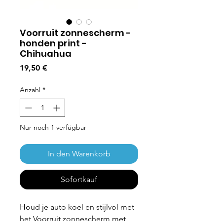
Voorruit zonnescherm -
honden print -
Chihuahua
Preis
19,50 €
Anzahl
*
Nur noch 1 verfügbar
In den Warenkorb
Sofortkauf
Houd je auto koel en stijlvol met
het Voorruit zonnescherm met