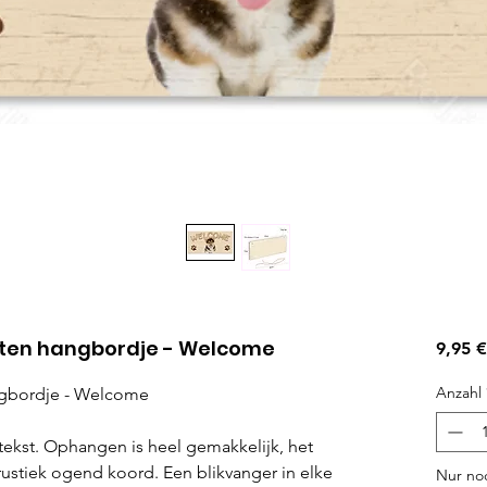
uten hangbordje - Welcome
9,95 €
Anzahl
ngbordje - Welcome
ekst. Ophangen is heel gemakkelijk, het
rustiek ogend koord. Een blikvanger in elke
Nur noc