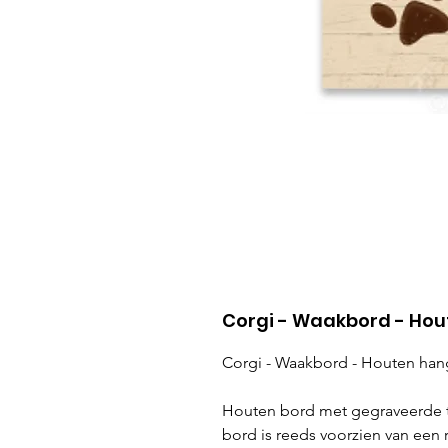
Corgi - Waakbord - Ho
Corgi - Waakbord - Houten ha
Houten bord met gegraveerde t
bord is reeds voorzien van een 