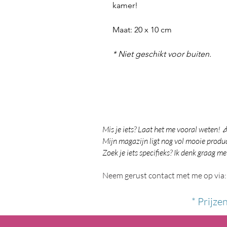
kamer!
Maat: 20 x 10 cm
* Niet geschikt voor buiten.
Mis je iets? Laat het me vooral weten! 
Mijn magazijn ligt nog vol mooie product
Zoek je iets specifieks? Ik denk graag me
Neem gerust contact met me op via:
* Prijze