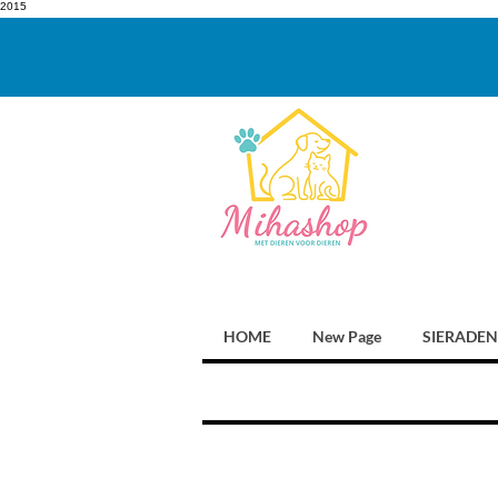
2015
HOME
New Page
SIERADEN