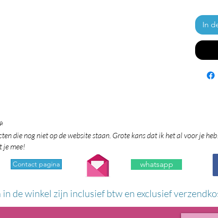
In d

en die nog niet op de website staan. Grote kans dat ik het al voor je heb
t je mee!
Contact pagina
whatsapp
n in de winkel zijn inclusief btw en exclusief verzendko