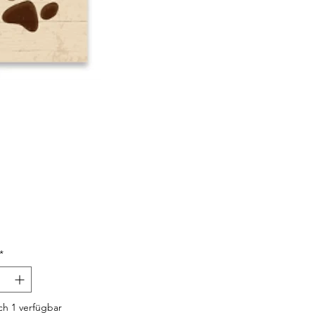
Preis
*
h 1 verfügbar