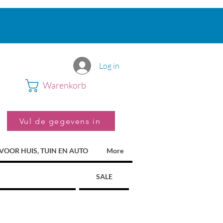
Log in
Warenkorb
Vul de gegevens in
VOOR HUIS, TUIN EN AUTO
More
SALE