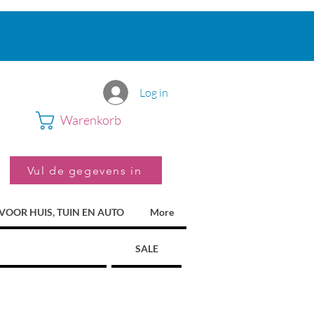
Log in
Warenkorb
Vul de gegevens in
VOOR HUIS, TUIN EN AUTO
More
SALE