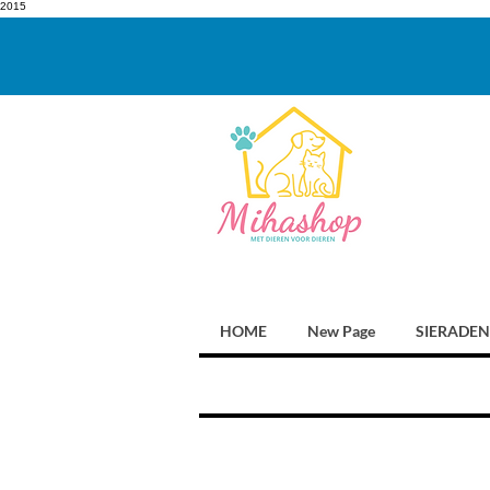
2015
HOME
New Page
SIERADEN