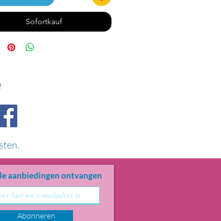
Sofortkauf
!
sten.
le aanbiedingen ontvangen
Abonneren