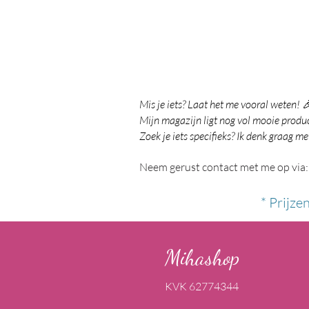
Mis je iets? Laat het me vooral weten! 
Mijn magazijn ligt nog vol mooie product
Zoek je iets specifieks? Ik denk graag me
Neem gerust contact met me op via:
* Prijze
Mihashop
KVK 62774344