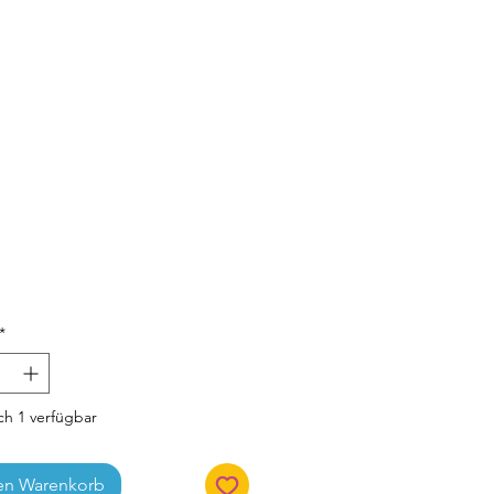
Preis
*
h 1 verfügbar
en Warenkorb