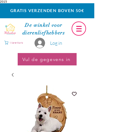
2015
GRATIS VERZENDEN BOVEN 50€
De winkel voor
dierenliefhebbers
Log in
Warenkorb
Vul de gegevens in