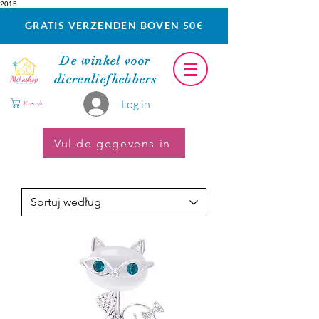
2015
GRATIS VERZENDEN BOVEN 50€
De winkel voor
dierenliefhebbers
Log in
Koszyk
Vul de gegevens in