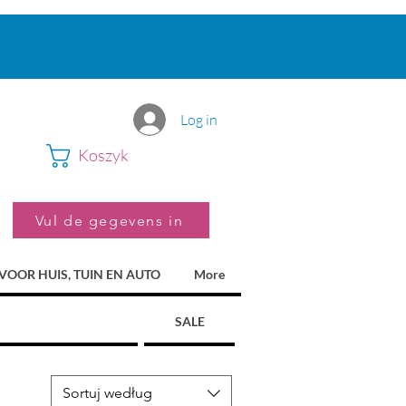
Log in
Koszyk
Vul de gegevens in
VOOR HUIS, TUIN EN AUTO
More
SALE
Sortuj według