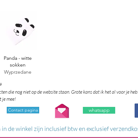
Podgląd
Panda - witte
sokken
Wyprzedane

en die nog niet op de website staan. Grote kans dat ik het al voor je heb
t je mee!
Contact pagina
whatsapp
n in de winkel zijn inclusief btw en exclusief verzendko