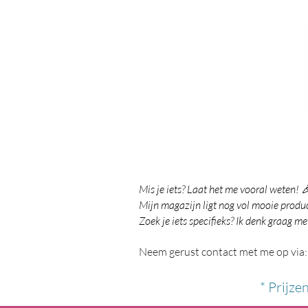
Mis je iets? Laat het me vooral weten! 
Mijn magazijn ligt nog vol mooie product
Zoek je iets specifieks? Ik denk graag me
Neem gerust contact met me op via:
* Prijze