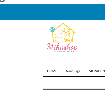
2015
HOME
New Page
SIERADEN