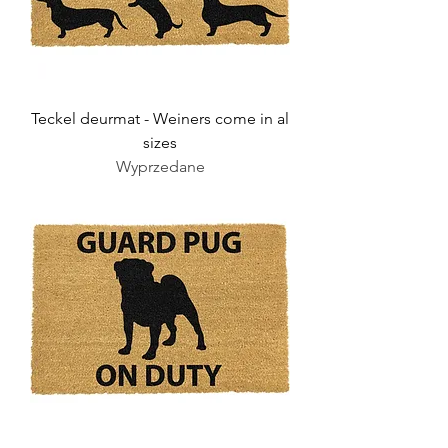
Teckel deurmat - Weiners come in al
sizes
Wyprzedane