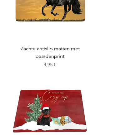
Zachte antislip matten met
paardenprint
Cena
4,95 €