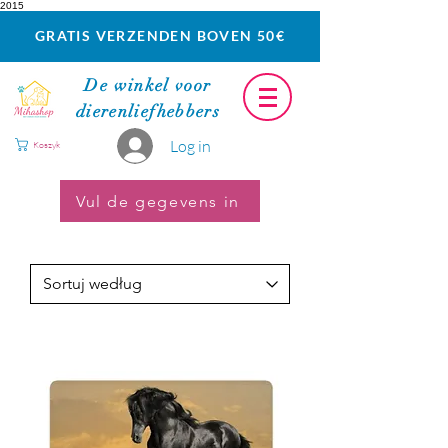
2015
GRATIS VERZENDEN BOVEN 50€
De winkel voor
dierenliefhebbers
Log in
Koszyk
Vul de gegevens in