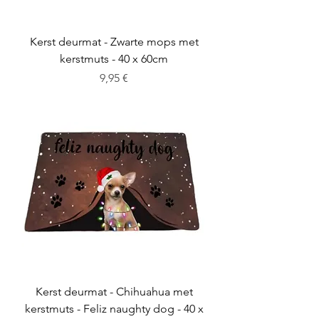
Kerst deurmat - Zwarte mops met
kerstmuts - 40 x 60cm
Cena
9,95 €
Kerst deurmat - Chihuahua met
kerstmuts - Feliz naughty dog - 40 x