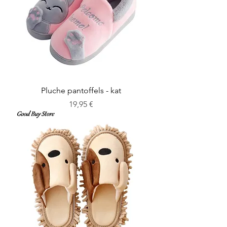
Pluche pantoffels - kat
Cena
19,95 €