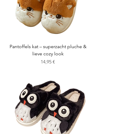
Pantoffels kat – superzacht pluche &
lieve cozy look
Cena
14,95 €