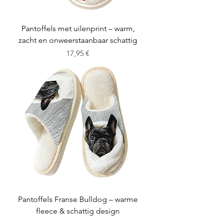
Pantoffels met uilenprint – warm,
zacht en onweerstaanbaar schattig
Cena
17,95 €
Pantoffels Franse Bulldog – warme
fleece & schattig design