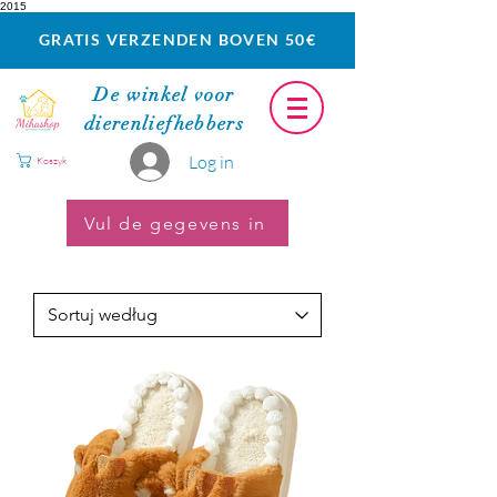
2015
GRATIS VERZENDEN BOVEN 50€
De winkel voor
dierenliefhebbers
Log in
Koszyk
Vul de gegevens in