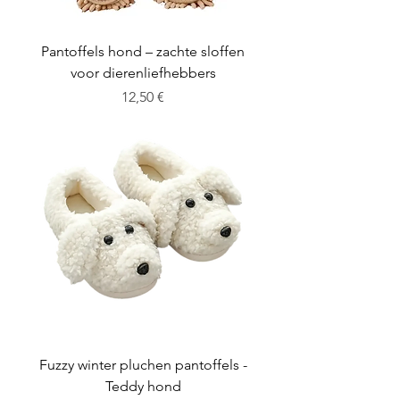
Pantoffels hond – zachte sloffen
voor dierenliefhebbers
Cena
12,50 €
Fuzzy winter pluchen pantoffels -
Teddy hond