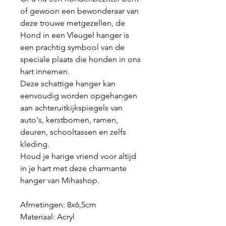
of gewoon een bewonderaar van
deze trouwe metgezellen, de
Hond in een Vleugel hanger is
een prachtig symbool van de
speciale plaats die honden in ons
hart innemen.
Deze schattige hanger kan
eenvoudig worden opgehangen
aan achteruitkijkspiegels van
auto's, kerstbomen, ramen,
deuren, schooltassen en zelfs
kleding.
Houd je harige vriend voor altijd
in je hart met deze charmante
hanger van Mihashop.
Afmetingen: 8x6,5cm
Materiaal:
Acryl