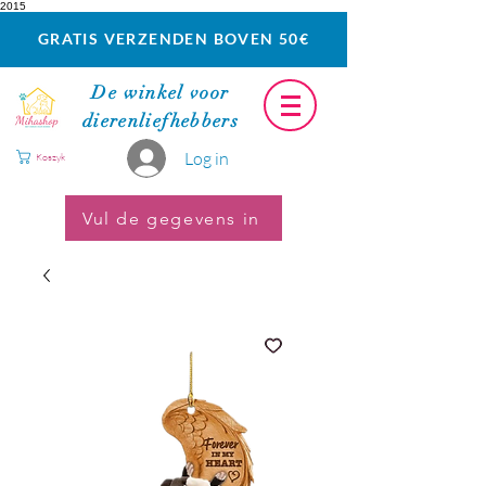
2015
GRATIS VERZENDEN BOVEN 50€
De winkel voor
dierenliefhebbers
Log in
Koszyk
Vul de gegevens in