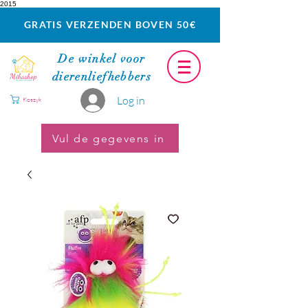
2015
GRATIS VERZENDEN BOVEN 50€
De winkel voor
dierenliefhebbers
Log in
Koszyk
Vul de gegevens in