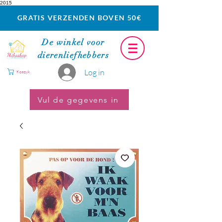
2015
GRATIS VERZENDEN BOVEN 50€
De winkel voor
dierenliefhebbers
Log in
Koszyk
Vul de gegevens in