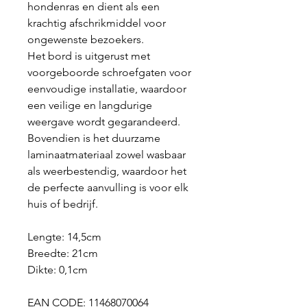
hondenras en dient als een
krachtig afschrikmiddel voor
ongewenste bezoekers.
Het bord is uitgerust met
voorgeboorde schroefgaten voor
eenvoudige installatie, waardoor
een veilige en langdurige
weergave wordt gegarandeerd.
Bovendien is het duurzame
laminaatmateriaal zowel wasbaar
als weerbestendig, waardoor het
de perfecte aanvulling is voor elk
huis of bedrijf.
Lengte: 14,5cm
Breedte: 21cm
Dikte: 0,1cm
EAN CODE: 11468070064