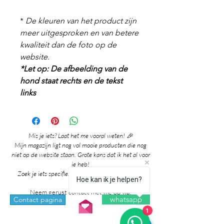
*
De kleuren van het product zijn
meer uitgesproken en van betere
kwaliteit dan de foto op de
website.
*Let op: De afbeelding van de
hond staat rechts en de tekst
links
Mis je iets? Laat het me vooral weten! 🎉
Mijn magazijn ligt nog vol mooie producten die nog
niet op de website staan. Grote kans dat ik het al voor
je heb!
Zoek je iets specifieks? Ik denk graag met je mee!
Hoe kan ik je helpen?
Neem gerust contact met me op via:
whatsapp
Contact pagina
1