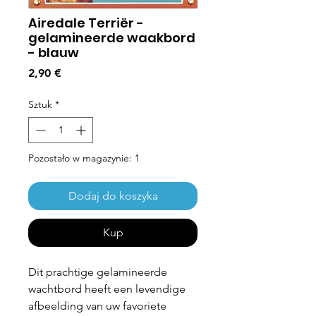
Airedale Terriër -
gelamineerde waakbord
- blauw
Cena
2,90 €
Sztuk
*
Pozostało w magazynie: 1
Dodaj do koszyka
Kup
Dit prachtige gelamineerde
wachtbord heeft een levendige
afbeelding van uw favoriete