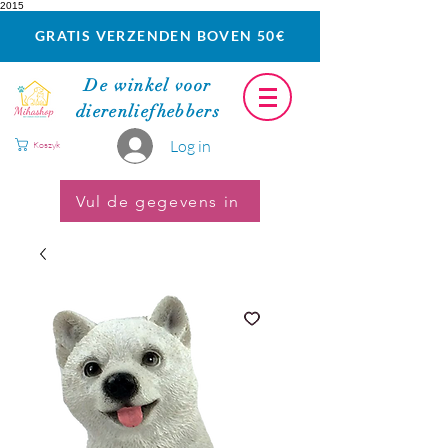
2015
GRATIS VERZENDEN BOVEN 50€
De winkel voor
dierenliefhebbers
Log in
Koszyk
Vul de gegevens in