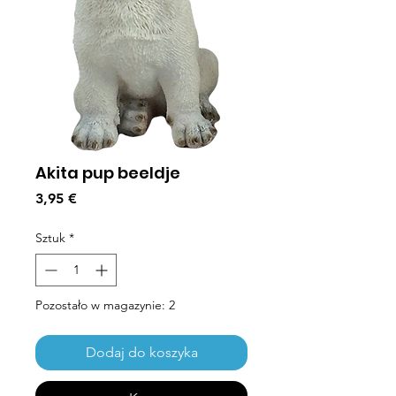
Akita pup beeldje
Cena
3,95 €
Sztuk
*
Pozostało w magazynie: 2
Dodaj do koszyka