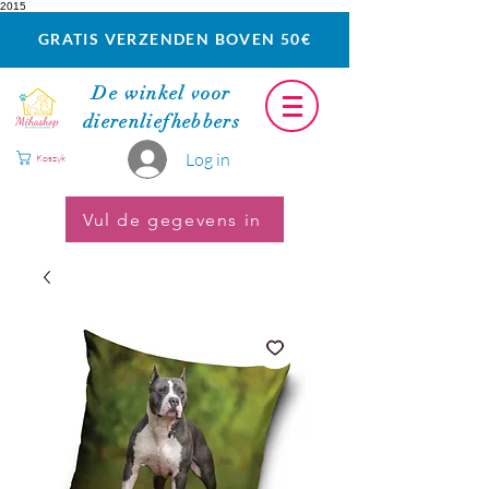
2015
GRATIS VERZENDEN BOVEN 50€
De winkel voor
dierenliefhebbers
Log in
Koszyk
Vul de gegevens in