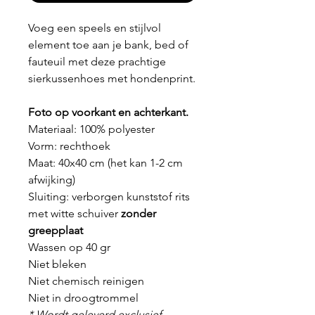
Voeg een speels en stijlvol
element toe aan je bank, bed of
fauteuil met deze prachtige
sierkussenhoes met hondenprint.
Foto op voorkant en achterkant.
Materiaal: 100% polyester
Vorm: rechthoek
Maat: 40x40 cm (het kan 1-2 cm
afwijking)
Sluiting: verborgen kunststof rits
met witte schuiver
zonder
greepplaat
Wassen op 40 gr
Niet bleken
Niet chemisch reinigen
Niet in droogtrommel
* Wordt geleverd exclusief