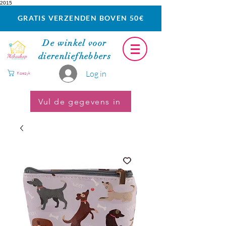
2015
GRATIS VERZENDEN BOVEN 50€
De winkel voor
dierenliefhebbers
Log in
Koszyk
Vul de gegevens in