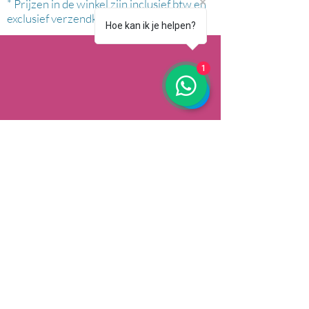
* Prijzen in de winkel zijn inclusief btw en
exclusief verzendkosten.
Hoe kan ik je helpen?
1
AFHALEN
Dorpsstrat 148