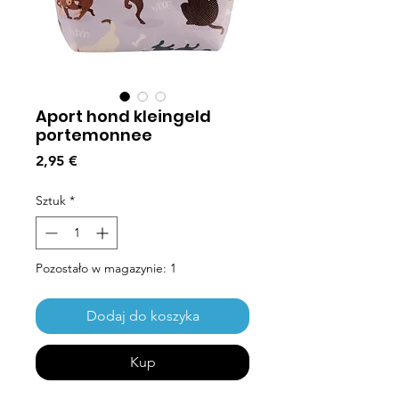
Aport hond kleingeld
portemonnee
Cena
2,95 €
Sztuk
*
Pozostało w magazynie: 1
Dodaj do koszyka
Kup