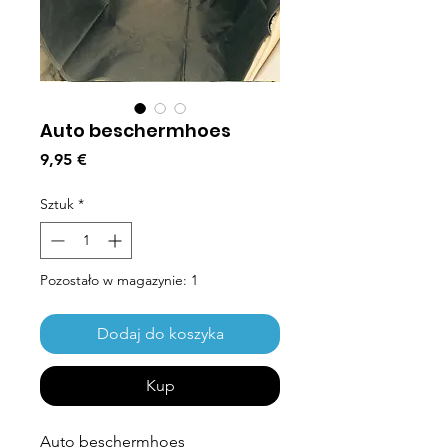
Auto beschermhoes
Cena
9,95 €
Sztuk
*
Pozostało w magazynie: 1
Dodaj do koszyka
Kup
Auto beschermhoes