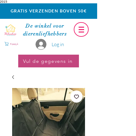
2015
GRATIS VERZENDEN BOVEN 50€
De winkel voor
dierenliefhebbers
Log in
Koszyk
Vul de gegevens in