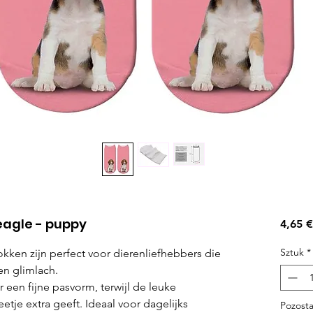
eagle - puppy
4,65 €
Sztuk
*
kken zijn perfect voor dierenliefhebbers die
n glimlach.
r een fijne pasvorm, terwijl de leuke
eetje extra geeft. Ideaal voor dagelijks
Pozosta