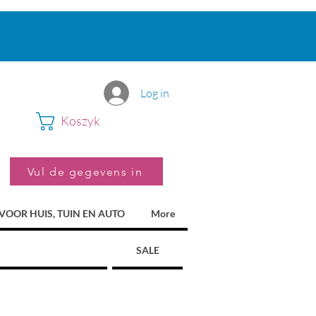
Log in
Koszyk
Vul de gegevens in
VOOR HUIS, TUIN EN AUTO
More
SALE