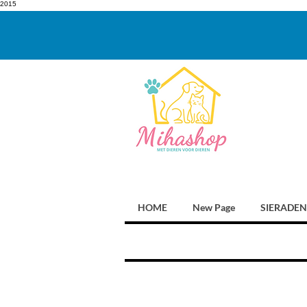
2015
HOME
New Page
SIERADEN