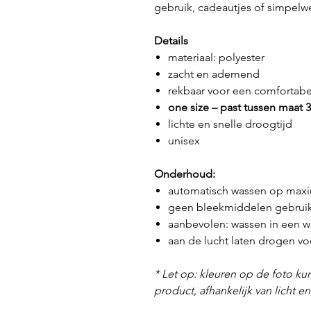
gebruik, cadeautjes of simpelw
Details
materiaal: polyester
zacht en ademend
rekbaar voor een comfortab
one size – past tussen maat 
lichte en snelle droogtijd
unisex
Onderhoud:
automatisch wassen op maxi
geen bleekmiddelen gebrui
aanbevolen: wassen in een wa
aan de lucht laten drogen 
* Let op: kleuren op de foto kun
product, afhankelijk van licht e