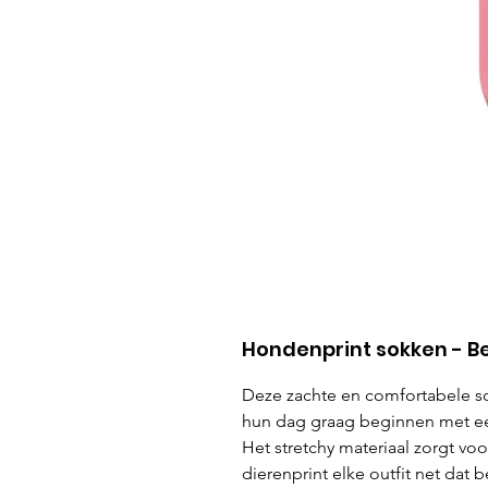
Hondenprint sokken - B
Deze zachte en comfortabele so
hun dag graag beginnen met ee
Het stretchy materiaal zorgt voo
dierenprint elke outfit net dat b