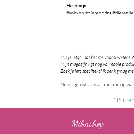
Hashtags
#sokken #dierenprint #dierenl
Mis je iets? Laat het me vooral weten! 
Mijn magazijn ligt nog vol mooie product
Zoek je iets specifieks? Ik denk graag me
Neem gerust contact met me op via:
* Prijze
Mihashop