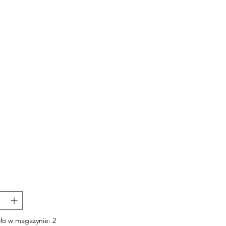
Cena
ło w magazynie: 2