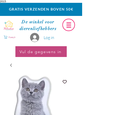
2015
GRATIS VERZENDEN BOVEN 50€
De winkel voor
dierenliefhebbers
Log in
Koszyk
Vul de gegevens in