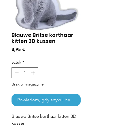
Blauwe Britse korthaar
kitten 3D kussen
Cena
8,95 €
Sztuk
*
Brak w magazynie
Powiadom, gdy artykuł będzie dostępny
Blauwe Britse korthaar kitten 3D
kussen