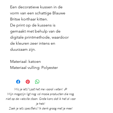
Een decoratieve kussen in de
vorm van een schattige Blauwe
Britse korthaar kitten.
De print op de kussens is
gemaakt met behulp van de
digitale printmethode, waardoor
de kleuren zeer intens en
duurzaam zijn.
Materiaal: katoen
Materiaal vulling: Polyester
Mis je iets? Laat het me vooral weten! 🎉
Mijn magazijn ligt nog vol mooie producten die nog
niet op de website staan. Grote kans dat ik het al voor
je heb!
Zoek je iets specifieks? Ik denk graag met je mee!