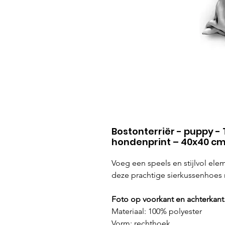
Bostonterriër - puppy -
hondenprint – 40x40 c
Voeg een speels en stijlvol ele
deze prachtige sierkussenhoes
Foto op voorkant en achterkant
Materiaal: 100% polyester
Vorm: rechthoek