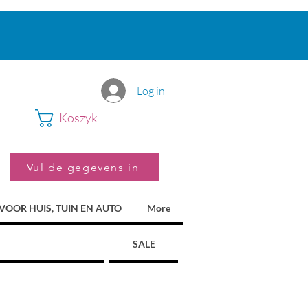
Log in
Koszyk
Vul de gegevens in
VOOR HUIS, TUIN EN AUTO
More
SALE