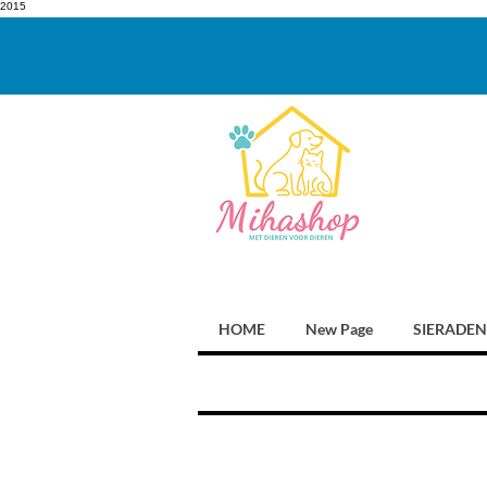
2015
HOME
New Page
SIERADEN