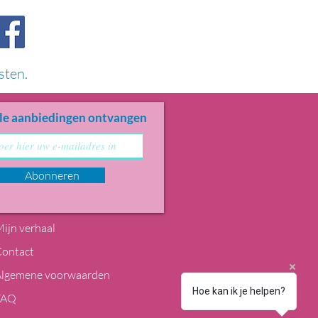
sten.
le aanbiedingen ontvangen
Abonneren
ijn verhaal
Contact
Algemene voorwaarden
Hoe kan ik je helpen?
FAQ