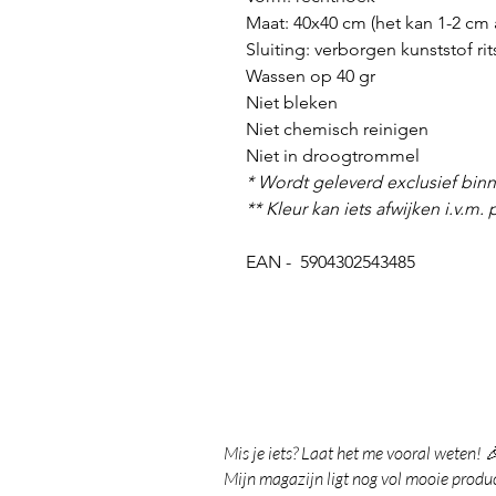
Maat: 40x40 cm (het kan 1-2 cm 
Sluiting: verborgen kunststof ri
Wassen op 40 gr
Niet bleken
Niet chemisch reinigen
Niet in droogtrommel
* Wordt geleverd exclusief bin
** Kleur kan iets afwijken i.v.m. 
EAN - 5904302543485
Mis je iets? Laat het me vooral weten! 
Mijn magazijn ligt nog vol mooie product