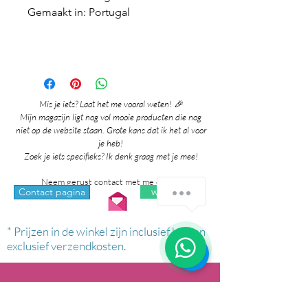
Gemaakt in: Portugal
Mis je iets? Laat het me vooral weten! 🎉
Mijn magazijn ligt nog vol mooie producten die nog
niet op de website staan. Grote kans dat ik het al voor
je heb!
Zoek je iets specifieks? Ik denk graag met je mee!
Neem gerust contact met me op via:
Hoe kan ik je helpen?
whatsapp
Contact pagina
* Prijzen in de winkel zijn inclusief btw en
1
exclusief verzendkosten.