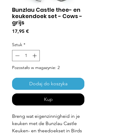
Bunzlau Castle thee- en
keukendoek set - Cows -
grijs
Cena
17,95 €
Sztuk
*
Pozostało w magazynie: 2
Dodaj do koszyka
Kup
Breng wat eigenzinnigheid in je
keuken met de Bunzlau Castle
Keuken- en theedoekset in Birds