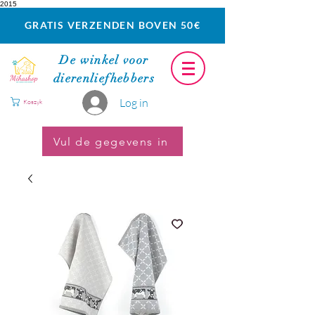
2015
GRATIS VERZENDEN BOVEN 50€
De winkel voor
dierenliefhebbers
Log in
Koszyk
Vul de gegevens in