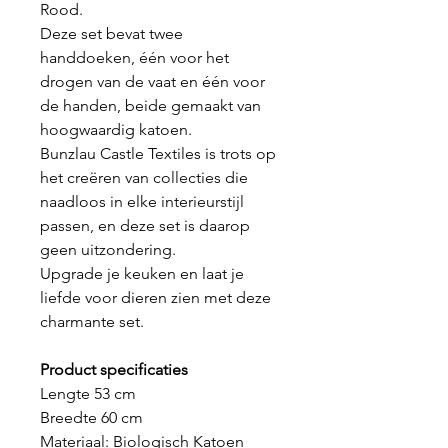
Rood.
Deze set bevat twee
handdoeken, één voor het
drogen van de vaat en één voor
de handen, beide gemaakt van
hoogwaardig katoen.
Bunzlau Castle Textiles is trots op
het creëren van collecties die
naadloos in elke interieurstijl
passen, en deze set is daarop
geen uitzondering.
Upgrade je keuken en laat je
liefde voor dieren zien met deze
charmante set.
Product specificaties
Lengte 53 cm
Breedte 60 cm
Materiaal: Biologisch Katoen