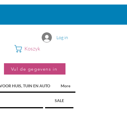
Log in
Koszyk
Vul de gegevens in
VOOR HUIS, TUIN EN AUTO
More
SALE