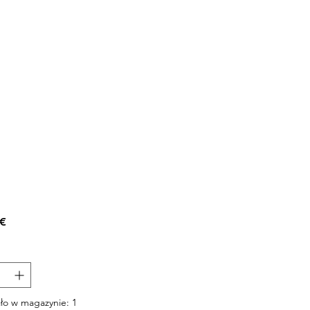
Cena
 €
ło w magazynie: 1