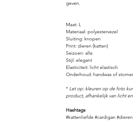
geven.
Maat: L
Materiaal: polyestervezel
Sluiting: knopen
Print: dieren (katten)
Seizoen: alle
Stijl: elegant
Elasticiteit: licht elastisch
Onderhoud: handwas of stomer
*
Let op: kleuren op de foto kun
product, afhankelijk van licht e
Hashtags
#kattenliefde #cardigan #diere