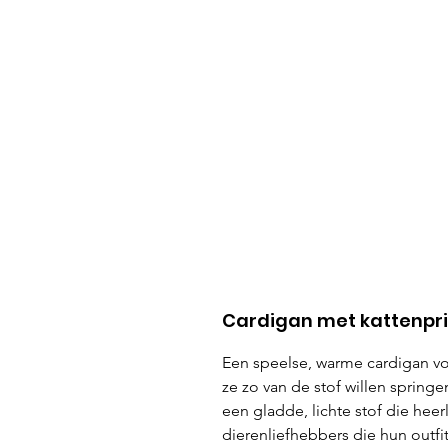
Cardigan met kattenprin
Een speelse, warme cardigan vol
ze zo van de stof willen springen!
een gladde, lichte stof die heer
dierenliefhebbers die hun outfit