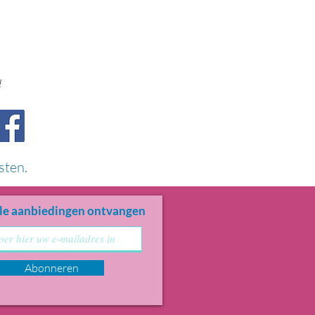
!
sten.
le aanbiedingen ontvangen
Abonneren