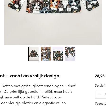
t – zacht en vrolijk design
28,95
Sztuk
*
 katten met grote, glinsterende ogen – alsof
 De print lijkt gebreid in reliëf, maar het is
lijk aanvoelt op de huid. Perfect voor
 een vleugje plezier en elegantie willen
Pozosta