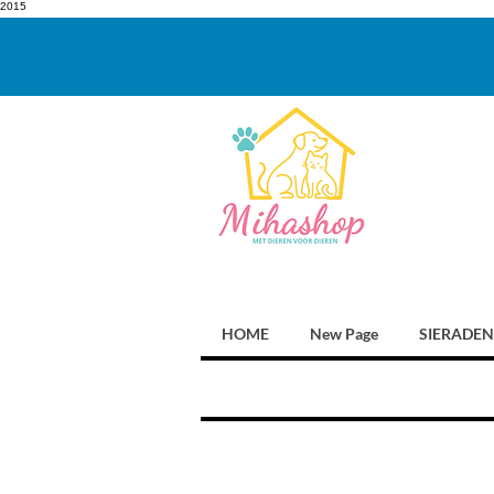
2015
HOME
New Page
SIERADEN