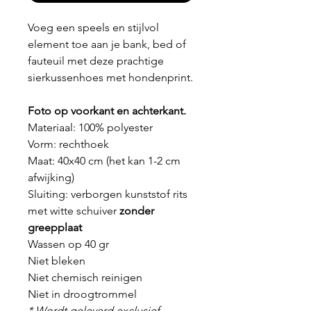
Voeg een speels en stijlvol
element toe aan je bank, bed of
fauteuil met deze prachtige
sierkussenhoes met hondenprint.
Foto op voorkant en achterkant.
Materiaal: 100% polyester
Vorm: rechthoek
Maat: 40x40 cm (het kan 1-2 cm
afwijking)
Sluiting: verborgen kunststof rits
met witte schuiver
zonder
greepplaat
Wassen op 40 gr
Niet bleken
Niet chemisch reinigen
Niet in droogtrommel
* Wordt geleverd exclusief