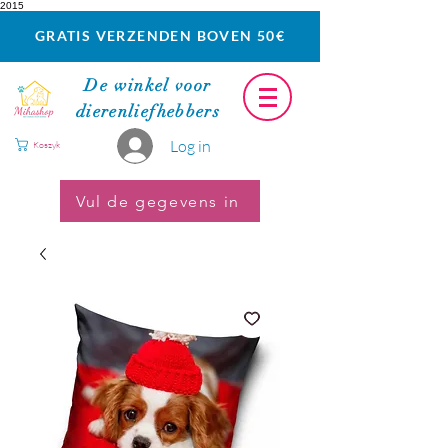
2015
GRATIS VERZENDEN BOVEN 50€
De winkel voor
dierenliefhebbers
Log in
Koszyk
Vul de gegevens in