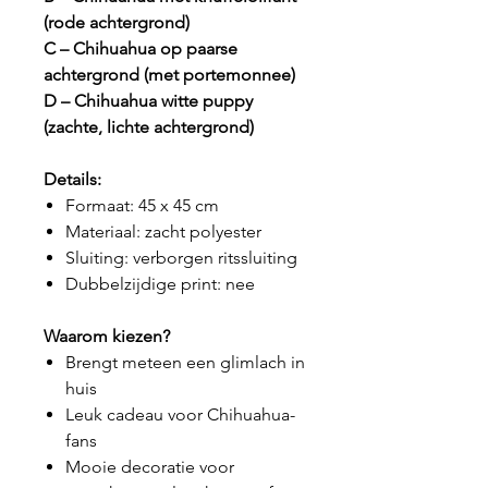
(rode achtergrond)
C – Chihuahua op paarse
achtergrond (met portemonnee)
D – Chihuahua witte puppy
(zachte, lichte achtergrond)
Details:
Formaat: 45 x 45 cm
Materiaal: zacht polyester
Sluiting: verborgen ritssluiting
Dubbelzijdige print: nee
Waarom kiezen?
Brengt meteen een glimlach in
huis
Leuk cadeau voor Chihuahua-
fans
Mooie decoratie voor