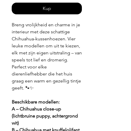
Kup
Breng vrolijkheid en charme in je
interieur met deze schattige
Chihuahua-kussenhoezen. Vier
leuke modellen om uit te kiezen,
elk met zijn eigen uitstraling – van
speels tot lief en dromerig.
Perfect voor elke
dierenliefhebber die het huis
graag een warm en gezellig tintje
geeft. 🐾✨
Beschikbare modellen:
A – Chihuahua close-up
(lichtbruine puppy, achtergrond
wit)
B – Chihuahua met knuffelolifant