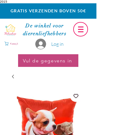
2015
GRATIS VERZENDEN BOVEN 50€
De winkel voor
dierenliefhebbers
Log in
Koszyk
Vul de gegevens in