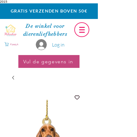
2015
GRATIS VERZENDEN BOVEN 50€
De winkel voor
dierenliefhebbers
Log in
Koszyk
Vul de gegevens in