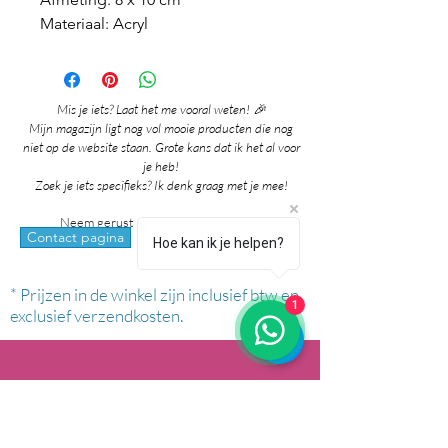
Materiaal: Acryl
Mis je iets? Laat het me vooral weten! 🎉
Mijn magazijn ligt nog vol mooie producten die nog
niet op de website staan. Grote kans dat ik het al voor
je heb!
Zoek je iets specifieks? Ik denk graag met je mee!
Neem gerust contact met me op via:
whatsapp
Contact pagina
Hoe kan ik je helpen?
* Prijzen in de winkel zijn inclusief btw en
1
exclusief verzendkosten.