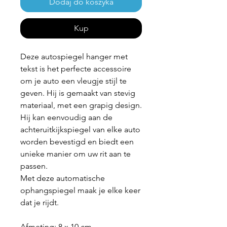
Dodaj do koszyka
Kup
Deze autospiegel hanger met
tekst is het perfecte accessoire
om je auto een vleugje stijl te
geven. Hij is gemaakt van stevig
materiaal, met een grapig design.
Hij kan eenvoudig aan de
achteruitkijkspiegel van elke auto
worden bevestigd en biedt een
unieke manier om uw rit aan te
passen.
Met deze automatische
ophangspiegel maak je elke keer
dat je rijdt.
Afmeting: 8 x 10 cm