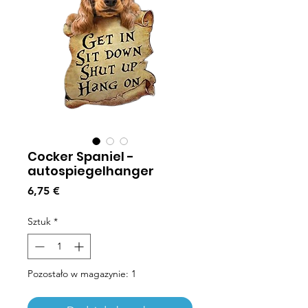
Cocker Spaniel -
autospiegelhanger
Cena
6,75 €
Sztuk
*
Pozostało w magazynie: 1