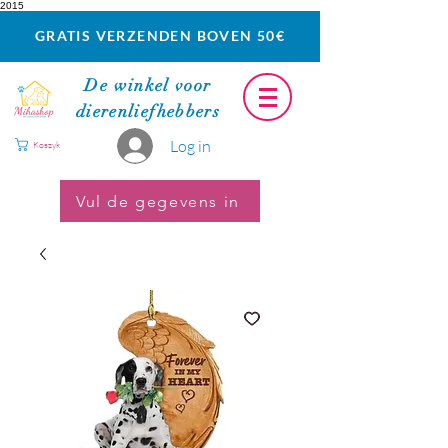
2015
GRATIS VERZENDEN BOVEN 50€
De winkel voor
dierenliefhebbers
Log in
Koszyk
Vul de gegevens in