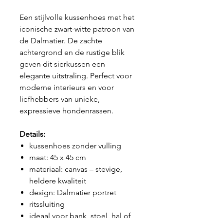
Een stijlvolle kussenhoes met het
iconische zwart-witte patroon van
de Dalmatier. De zachte
achtergrond en de rustige blik
geven dit sierkussen een
elegante uitstraling. Perfect voor
moderne interieurs en voor
liefhebbers van unieke,
expressieve hondenrassen.
Details:
kussenhoes zonder vulling
maat: 45 x 45 cm
materiaal: canvas – stevige,
heldere kwaliteit
design: Dalmatier portret
ritssluiting
ideaal voor bank, stoel, hal of