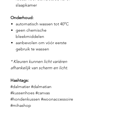
slaapkamer
Onderhoud:
automatisch wassen tot 40°C
geen chemische
bleekmiddelen
aanbevolen om vóór eerste
gebruik te wassen
* Kleuren kunnen licht variëren
afhankelijk van scherm en licht.
Hashtags:
#dalmatier #dalmatian
#kussenhoes #canvas
#hondenkussen #woonaccessoire
#mihashop