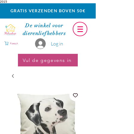
2015
GRATIS VERZENDEN BOVEN 50€
De winkel voor
dierenliefhebbers
Log in
Koszyk
Vul de gegevens in