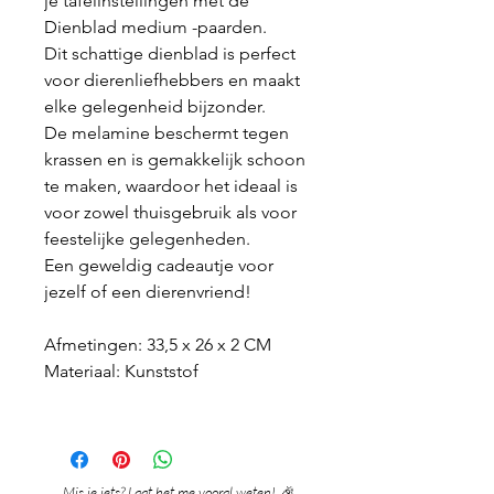
je tafelinstellingen met de
Dienblad medium -paarden.
Dit schattige dienblad is perfect
voor dierenliefhebbers en maakt
elke gelegenheid bijzonder.
De melamine beschermt tegen
krassen en is gemakkelijk schoon
te maken, waardoor het ideaal is
voor zowel thuisgebruik als voor
feestelijke gelegenheden.
Een geweldig cadeautje voor
jezelf of een dierenvriend!
Afmetingen: 33,5 x 26 x 2 CM
Materiaal: Kunststof
Mis je iets? Laat het me vooral weten! 🎉