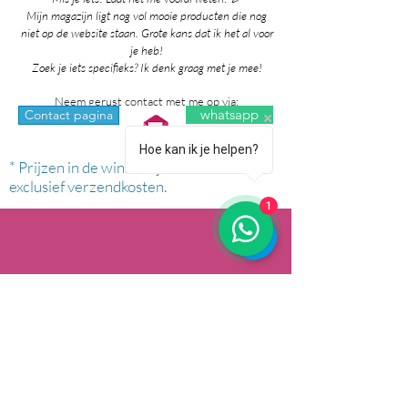
Mijn magazijn ligt nog vol mooie producten die nog
niet op de website staan. Grote kans dat ik het al voor
je heb!
Zoek je iets specifieks? Ik denk graag met je mee!
Neem gerust contact met me op via:
whatsapp
Contact pagina
Hoe kan ik je helpen?
* Prijzen in de winkel zijn inclusief btw en
exclusief verzendkosten.
1