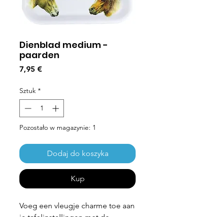
Dienblad medium -
paarden
Cena
7,95 €
Sztuk
*
Pozostało w magazynie: 1
Dodaj do koszyka
Kup
Voeg een vleugje charme toe aan