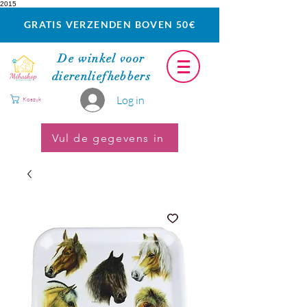
2015
GRATIS VERZENDEN BOVEN 50€
De winkel voor
dierenliefhebbers
Log in
Koszyk
Vul de gegevens in