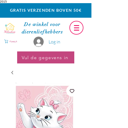
2015
GRATIS VERZENDEN BOVEN 50€
De winkel voor
dierenliefhebbers
Log in
Koszyk
Vul de gegevens in