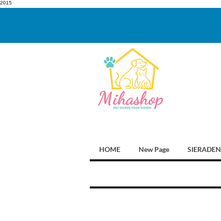
2015
HOME
New Page
SIERADEN