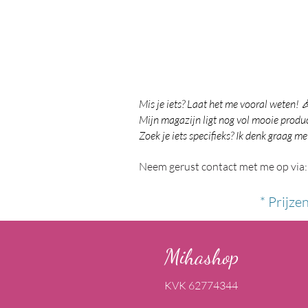
Mis je iets? Laat het me vooral weten! 
Mijn magazijn ligt nog vol mooie product
Zoek je iets specifieks? Ik denk graag me
Neem gerust contact met me op via:
* Prijze
Mihashop
KVK 62774344