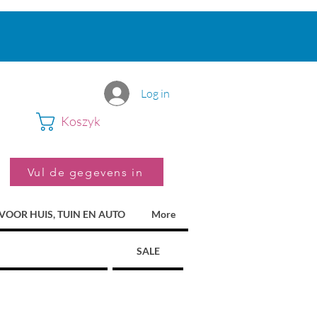
Log in
Koszyk
Vul de gegevens in
VOOR HUIS, TUIN EN AUTO
More
SALE