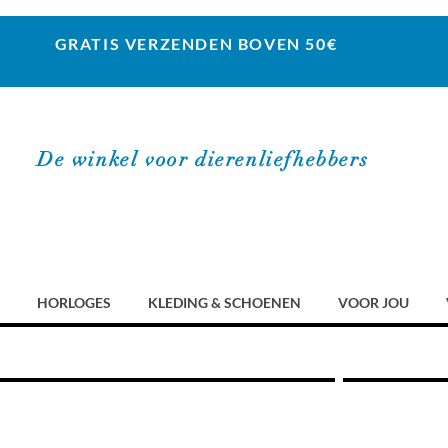
GRATIS VERZENDEN BOVEN 50€
De winkel voor dierenliefhebbers
HORLOGES
KLEDING & SCHOENEN
VOOR JOU