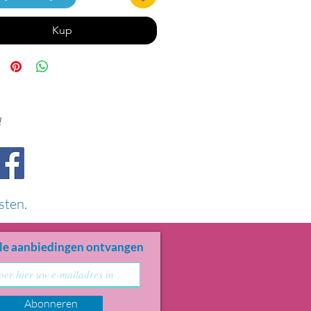
Kup
!
sten.
le aanbiedingen ontvangen
Abonneren