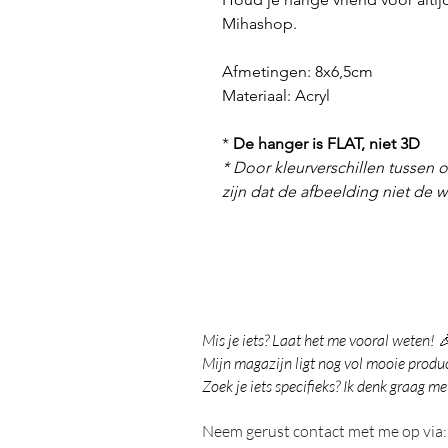
Mihashop.
Afmetingen: 8x6,5cm
Materiaal:
Acryl
*
De hanger is FLAT, niet 3D
* Door kleurverschillen tussen o
zijn dat de afbeelding niet de we
Mis je iets? Laat het me vooral weten! 
Mijn magazijn ligt nog vol mooie product
Zoek je iets specifieks? Ik denk graag me
Neem gerust contact met me op via: