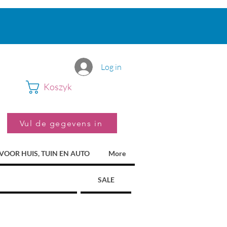
Log in
Koszyk
Vul de gegevens in
VOOR HUIS, TUIN EN AUTO
More
SALE