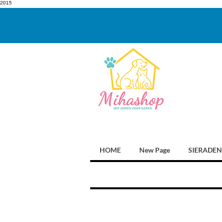
2015
HOME
New Page
SIERADEN