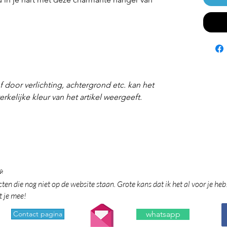
f door verlichting, achtergrond etc. kan het
rkelijke kleur van het artikel weergeeft.

en die nog niet op de website staan. Grote kans dat ik het al voor je heb
t je mee!
Contact pagina
whatsapp