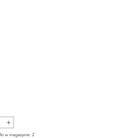
Cena
ło w magazynie: 2