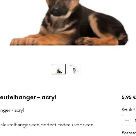
leutelhanger - acryl
5,95 €
Sztuk
*
nger - acryl
 sleutelhanger een perfect cadeau voor een
Pozosta