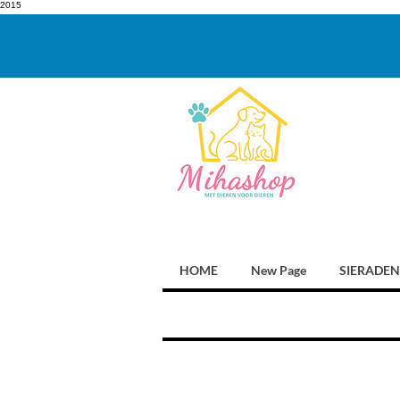
2015
HOME
New Page
SIERADEN