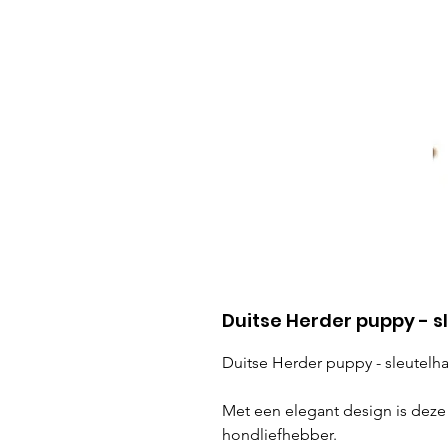
Duitse Herder puppy - s
Duitse Herder puppy - sleutelha
Met een elegant design is deze
hondliefhebber.