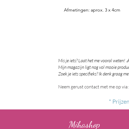
Afmetingen: aprox. 3 x 4cm
Mis je iets? Laat het me vooral weten! 
Mijn magazijn ligt nog vol mooie product
Zoek je iets specifieks? Ik denk graag me
Neem gerust contact met me op via:
* Prijze
Mihashop