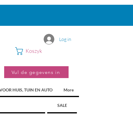
Log in
Koszyk
Vul de gegevens in
VOOR HUIS, TUIN EN AUTO
More
SALE