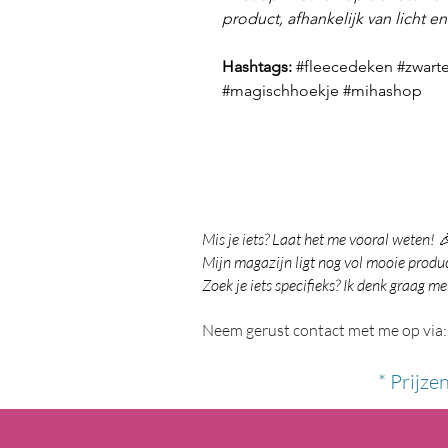
product, afhankelijk van licht e
Hashtags:
#fleecedeken #zwartek
#magischhoekje #mihashop
Mis je iets? Laat het me vooral weten! 
Mijn magazijn ligt nog vol mooie product
Zoek je iets specifieks? Ik denk graag me
Neem gerust contact met me op via:
* Prijze