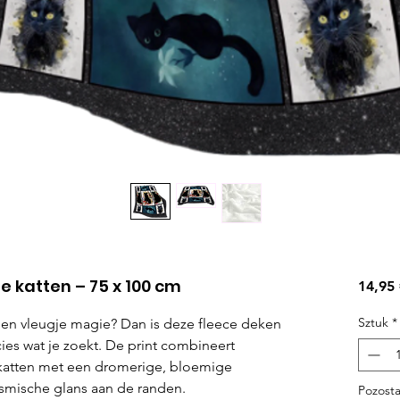
 katten – 75 x 100 cm
14,95
Sztuk
*
 een vleugje magie? Dan is deze fleece deken
ies wat je zoekt. De print combineert
e katten met een dromerige, bloemige
smische glans aan de randen.
Pozosta