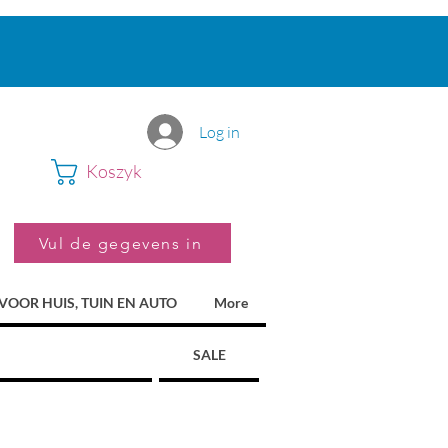
Log in
Koszyk
Vul de gegevens in
VOOR HUIS, TUIN EN AUTO
More
SALE