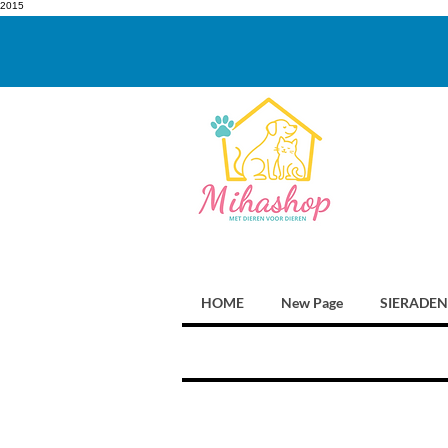
2015
HOME
New Page
SIERADEN