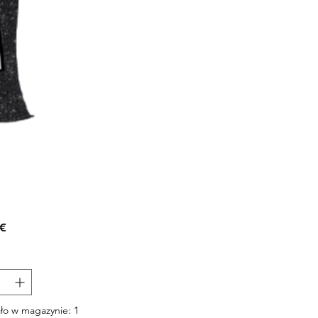
Cena
 €
ło w magazynie: 1