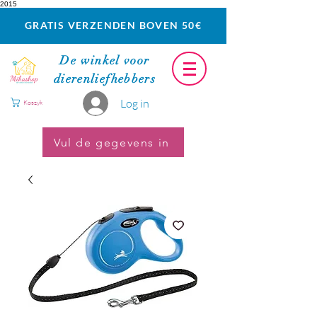
2015
GRATIS VERZENDEN BOVEN 50€
De winkel voor
dierenliefhebbers
Log in
Koszyk
Vul de gegevens in