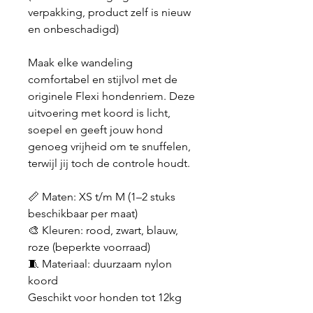
verpakking, product zelf is nieuw
en onbeschadigd)
Maak elke wandeling
comfortabel en stijlvol met de
originele Flexi hondenriem. Deze
uitvoering met koord is licht,
soepel en geeft jouw hond
genoeg vrijheid om te snuffelen,
terwijl jij toch de controle houdt.
📏 Maten: XS t/m M (1–2 stuks
beschikbaar per maat)
🎨 Kleuren: rood, zwart, blauw,
roze (beperkte voorraad)
🧵 Materiaal: duurzaam nylon
koord
Geschikt voor honden tot 12kg